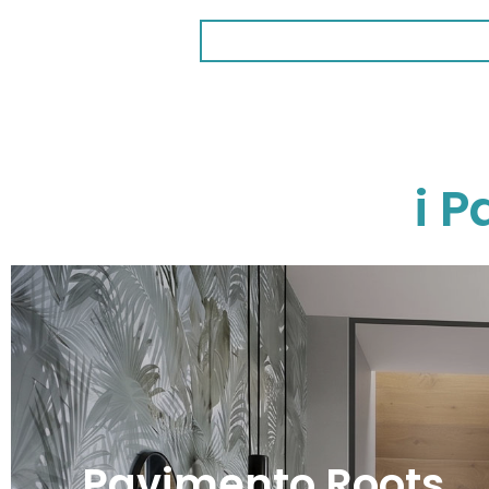
i 
Pavimento Roots