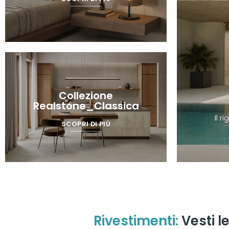
Collezione
Realstone_Classica
Il 
SCOPRI DI PIÙ
Rivestimenti:
Vesti le