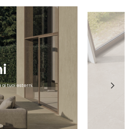
i
 ai tuoi esterni.