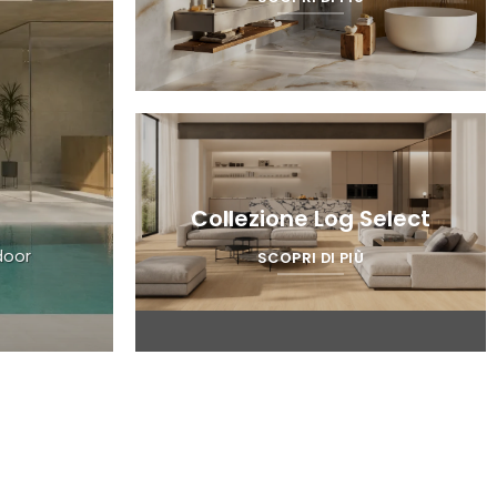
Collezione Log Select
door
SCOPRI DI PIÙ