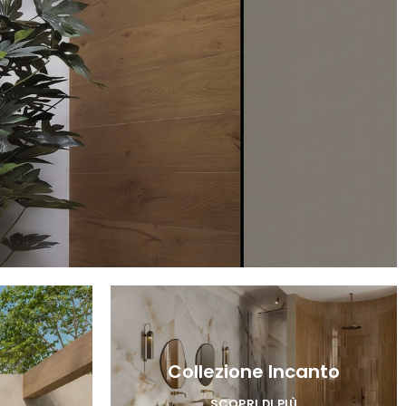
Collezione Incanto
SCOPRI DI PIÙ