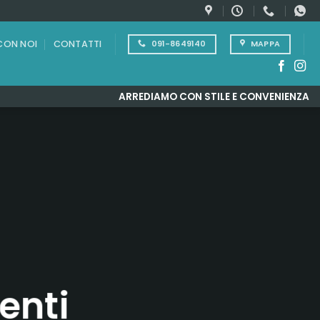
CON NOI
CONTATTI
091-8649140
MAPPA
ARREDIAMO CON STILE E CONVENIENZA
enti