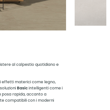
istere al calpestio quotidiano e
di effetti materici come legno,
 soluzioni
Basic
intelligenti come i
na posa rapida, accanto a
te compatibili con i moderni