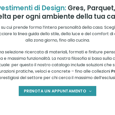
vestimenti di Design:
Gres, Parquet
elta per ogni ambiente della tua ca
a su cui prende forma l’intera personalità della casa. Scegli
cciare la linea guida dello stile, della luce e del comfort 
alla zona giorno, fino alla cucina.
selezione ricercata di materiali, formati e finiture pensat
 e massima funzionalità. La nostra filosofia si basa sulla
uale: per questo il nostro catalogo include soluzioni che 
urazioni pratiche, veloci e concrete – fino alle collezioni
P
prestigiosi del settore per chi cerca il massimo dell’esclusi
PRENOTA UN APPUNTAMENTO