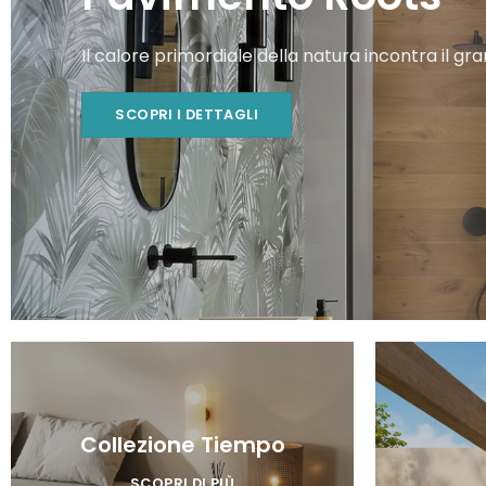
Il calore primordiale della natura incontra il g
SCOPRI I DETTAGLI
Collezione Tiempo
SCOPRI DI PIÙ