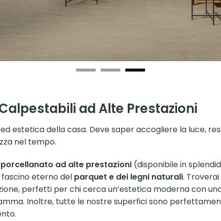
Calpestabili ad Alte Prestazioni
 ed estetica della casa. Deve saper accogliere la luce, res
ezza nel tempo.
 porcellanato ad alte prestazioni
(disponibile in splendi
 fascino eterno del
parquet e dei legni naturali
. Troverai
razione, perfetti per chi cerca un’estetica moderna con u
amma. Inoltre, tutte le nostre superfici sono perfettamen
ento.