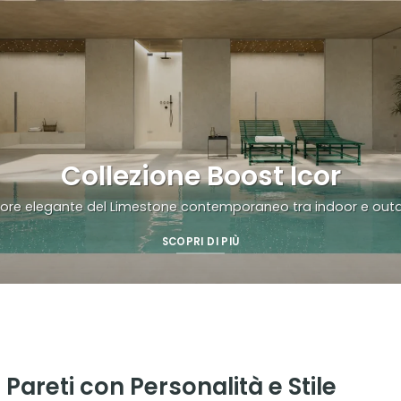
Collezione Boost Icor
rigore elegante del Limestone contemporaneo tra indoor e out
SCOPRI DI PIÙ
 Pareti con Personalità e Stile