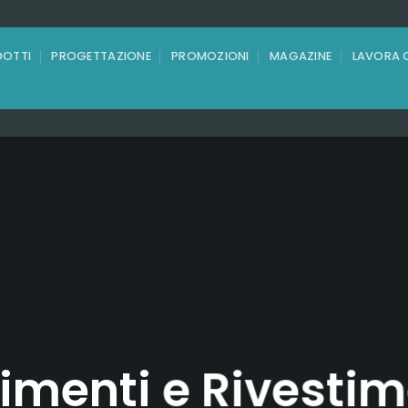
OTTI
PROGETTAZIONE
PROMOZIONI
MAGAZINE
LAVORA 
imenti e Rivestim