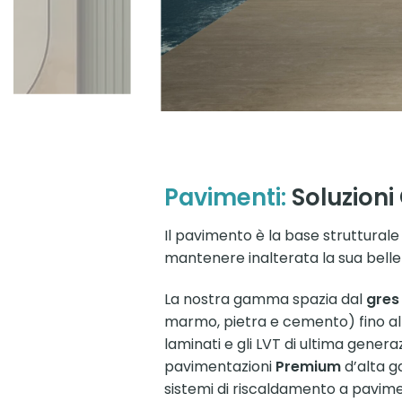
Pavimenti:
Soluzioni 
Il pavimento è la base strutturale
mantenere inalterata la sua bell
La nostra gamma spazia dal
gres
marmo, pietra e cemento) fino al
laminati e gli LVT di ultima gene
pavimentazioni
Premium
d’alta g
sistemi di riscaldamento a pavim