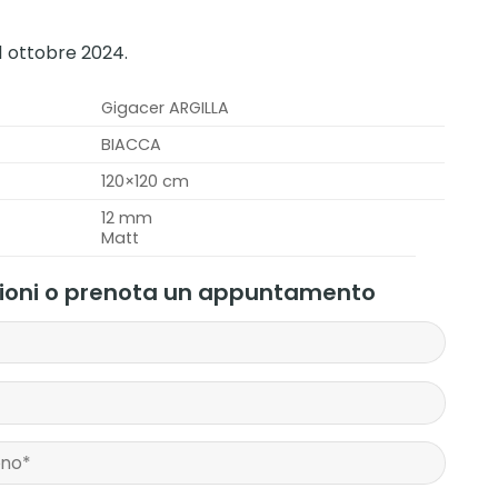
31 ottobre 2024.
Gigacer ARGILLA
BIACCA
120×120 cm
12 mm
Matt
zioni o prenota un appuntamento