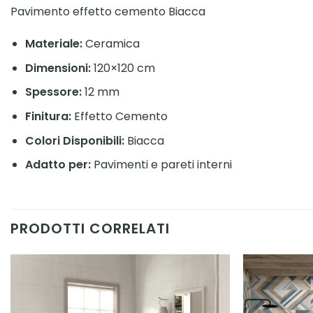
Pavimento effetto cemento Biacca
Materiale:
Ceramica
Dimensioni:
120×120 cm
Spessore:
12 mm
Finitura:
Effetto Cemento
Colori Disponibili:
Biacca
Adatto per:
Pavimenti e pareti interni
PRODOTTI CORRELATI