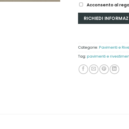
Acconsento al rego
Categorie:
Pavimenti e Riv
Tag:
pavimenti e rivestimen