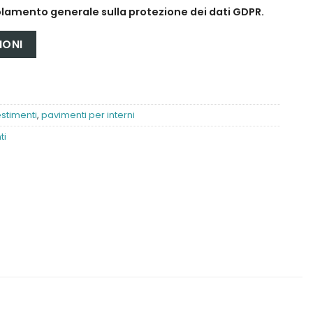
lamento generale sulla protezione dei dati GDPR.
estimenti
,
pavimenti per interni
ti