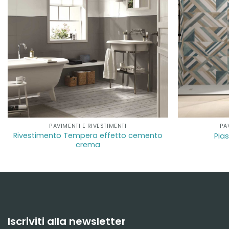
PAVIMENTI E RIVESTIMENTI
PA
Rivestimento Tempera effetto cemento
Pia
crema
Iscriviti alla newsletter