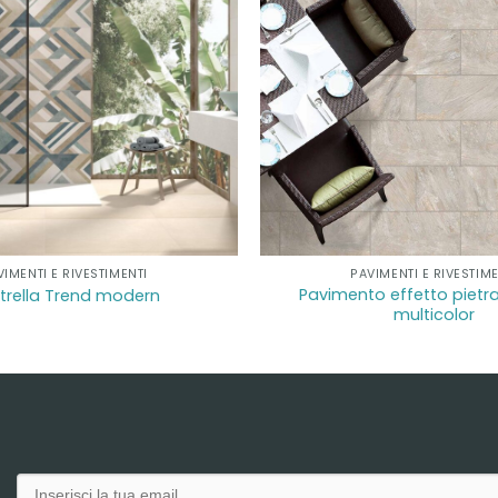
VIMENTI E RIVESTIMENTI
PAVIMENTI E RIVESTIME
Pavimento effetto piet
strella Trend modern
multicolor