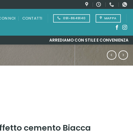
CON NOI
CONTATTI
091-8649140
MAPPA
ARREDIAMO CON STILE E CONVENIENZA
ffetto cemento Biacca