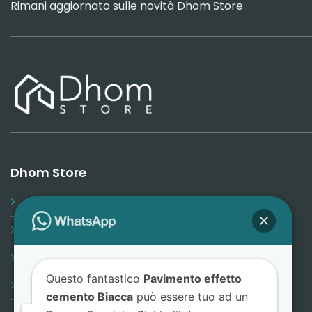
Rimani aggiornato sulle novità Dhom Store
Dhom Store
Promozioni
Progettazione
Lavora con noi
Questo fantastico
Pavimento effetto
Contatti
cemento Biacca
può essere tuo ad un