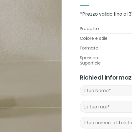
*Prezzo valido fino al 
Prodotto
Colore e stile
Formato
Spessore
Superficie
Richiedi Informa