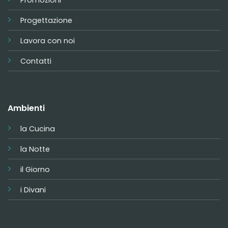
Promozioni
Progettazione
Lavora con noi
Contatti
Ambienti
la Cucina
la Notte
il Giorno
i Divani