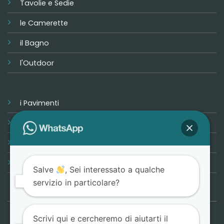
Tavolie e Sedie
le Camerette
il Bagno
l'Outdoor
i Pavimenti
i Rivestimenti
Progetta la tua casa
Promozioni
Salve
, Sei interessato a qualche
servizio in particolare?
Scrivi qui e cercheremo di aiutarti il