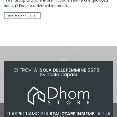
Ti è mai capitato di entrare in casa e sentire che qualcosa
non va? Forse è arrivato il momento...
LEGGI L'ARTICOLO
CI TROVI A
ISOLA DELLE FEMMINE
SS.113 –
Svincolo Capaci
TI ASPETTIAMO PER
REALIZZARE INSIEME
LA TUA