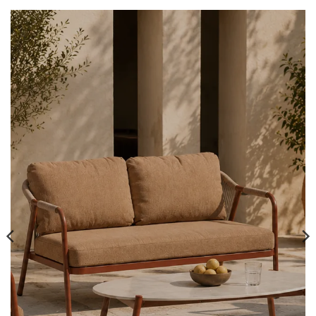
Entra nel mondo Dhom
Consulenza sull'Acquisto. Tante Offerte e
Promozioni dedicate.
Il tuo Nome
*