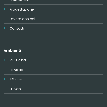
Progettazione
Lavora con noi
Contatti
Ambienti
la Cucina
la Notte
il Giorno
i Divani