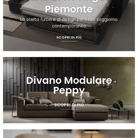
Piemonte
La scelta furba e di design per il tuo soggiorno
contemporaneo
SCOPRI DI PIÙ
Divano Modulare
Peppy
SCOPRI DI PIÙ