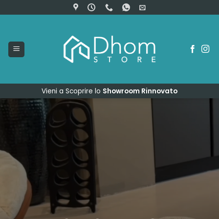
Salta
ai
contenuti
Vieni a Scoprire lo
Showroom Rinnovato