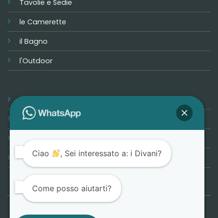
Tavolie e Sedie
le Camerette
il Bagno
l'Outdoor
i Pavimenti
i Rivestimenti
Progetta la tua casa
Ciao
, Sei interessato a: i Divani?
Promozioni
Come posso aiutarti?