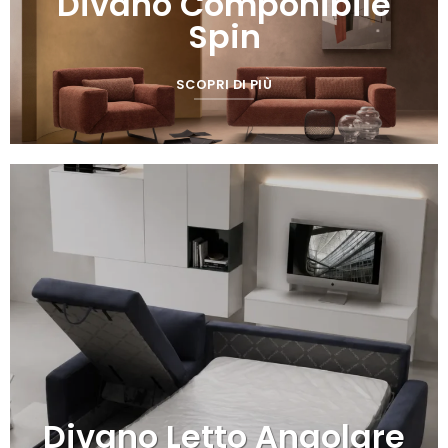
Divano Componibile
Spin
SCOPRI DI PIÙ
Divano Letto Angolare