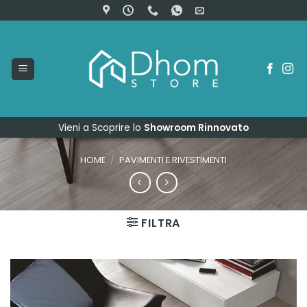
Salta
ai
contenuti
Vieni a Scoprire lo
Showroom Rinnovato
HOME
/
PAVIMENTI E RIVESTIMENTI
FILTRA