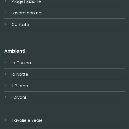
Progettazione
Lavora con noi
Contatti
Ambienti
la Cucina
la Notte
il Giorno
i Divani
Tavolie e Sedie