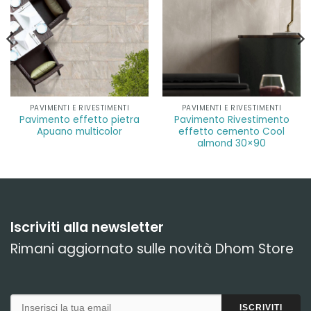
PAVIMENTI E RIVESTIMENTI
PAVIMENTI E RIVESTIMENTI
Pavimento effetto pietra
Pavimento Rivestimento
Apuano multicolor
effetto cemento Cool
almond 30×90
Iscriviti alla newsletter
Rimani aggiornato sulle novità Dhom Store