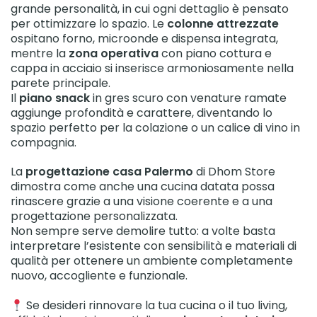
grande personalità, in cui ogni dettaglio è pensato
per ottimizzare lo spazio. Le
colonne attrezzate
ospitano forno, microonde e dispensa integrata,
mentre la
zona operativa
con piano cottura e
cappa in acciaio si inserisce armoniosamente nella
parete principale.
Il
piano snack
in gres scuro con venature ramate
aggiunge profondità e carattere, diventando lo
spazio perfetto per la colazione o un calice di vino in
compagnia.
La
progettazione casa Palermo
di Dhom Store
dimostra come anche una cucina datata possa
rinascere grazie a una visione coerente e a una
progettazione personalizzata.
Non sempre serve demolire tutto: a volte basta
interpretare l’esistente con sensibilità e materiali di
qualità per ottenere un ambiente completamente
nuovo, accogliente e funzionale.
Se desideri rinnovare la tua cucina o il tuo living,