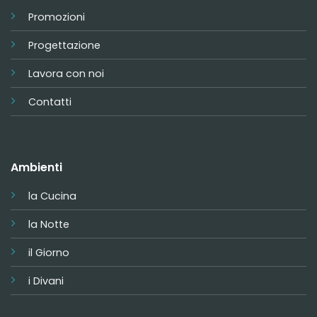
Promozioni
Progettazione
Lavora con noi
Contatti
Ambienti
la Cucina
la Notte
il Giorno
i Divani