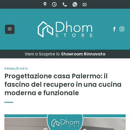
Salta
ai
contenuti
Vieni a Scoprire lo
Showroom Rinnovato
PRIMA/DOPO
Progettazione casa Palermo: il
fascino del recupero in una cucina
moderna e funzionale