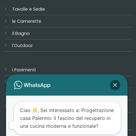
Tavolie e Sedie
le Camerette
il Bagno
l'Outdoor
i Pavimenti
i Rivestimenti
Progetta la tua casa
Promozioni
Ciao
, Sei interessato a: Progettazione
casa Palermo: il fascino del recupero in
una cucina moderna e funzionale?