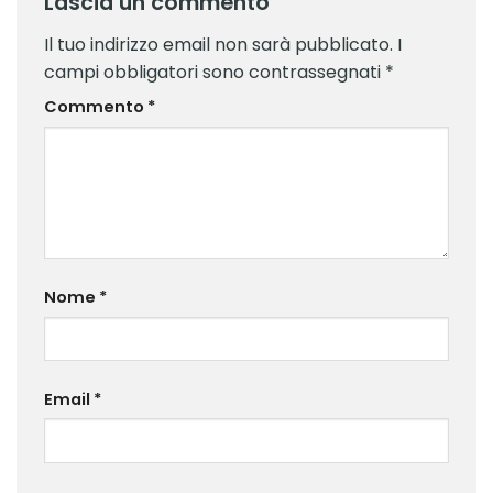
Lascia un commento
Il tuo indirizzo email non sarà pubblicato.
I
campi obbligatori sono contrassegnati
*
Commento
*
Nome
*
Email
*