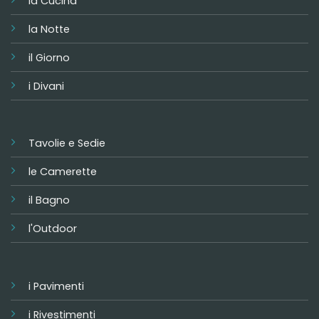
la Cucina
la Notte
il Giorno
i Divani
Tavolie e Sedie
le Camerette
il Bagno
l'Outdoor
i Pavimenti
i Rivestimenti