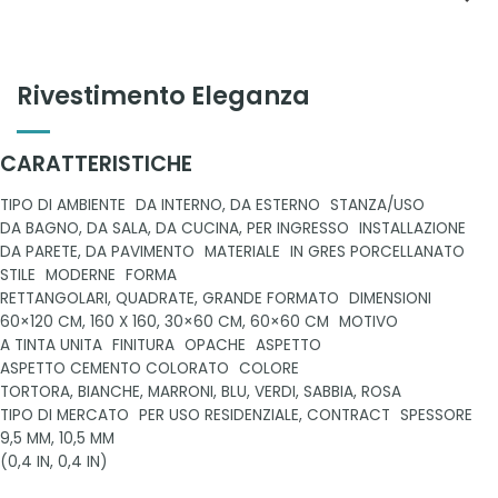
Rivestimento Eleganza
CARATTERISTICHE
TIPO DI AMBIENTE
DA INTERNO, DA ESTERNO
STANZA/USO
DA BAGNO, DA SALA, DA CUCINA, PER INGRESSO
INSTALLAZIONE
DA PARETE, DA PAVIMENTO
MATERIALE
IN GRES PORCELLANATO
STILE
MODERNE
FORMA
RETTANGOLARI, QUADRATE, GRANDE FORMATO
DIMENSIONI
60×120 CM, 160 X 160, 30×60 CM, 60×60 CM
MOTIVO
A TINTA UNITA
FINITURA
OPACHE
ASPETTO
ASPETTO CEMENTO COLORATO
COLORE
TORTORA, BIANCHE, MARRONI, BLU, VERDI, SABBIA, ROSA
TIPO DI MERCATO
PER USO RESIDENZIALE, CONTRACT
SPESSORE
9,5 MM, 10,5 MM
(0,4 IN, 0,4 IN)