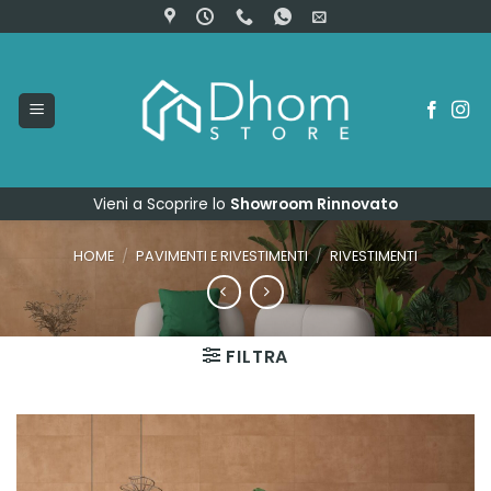
Salta
ai
contenuti
Vieni a Scoprire lo
Showroom Rinnovato
HOME
/
PAVIMENTI E RIVESTIMENTI
/
RIVESTIMENTI
FILTRA