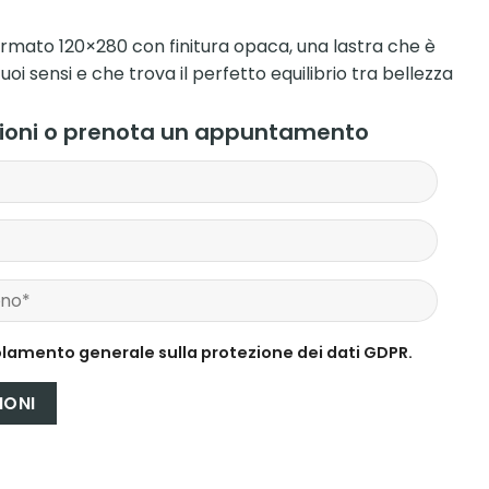
rmato 120×280 con finitura opaca, una lastra che è
uoi sensi e che trova il perfetto equilibrio tra bellezza
zioni o prenota un appuntamento
lamento generale sulla protezione dei dati GDPR.