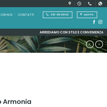
CON NOI
CONTATTI
091-8649140
MAPPA
ARREDIAMO CON STILE E CONVENIENZA
o Armonia