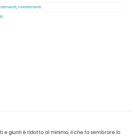
estimenti
,
rivestimenti
ti
i e giunti è ridotto al minimo, il che fa sembrare lo