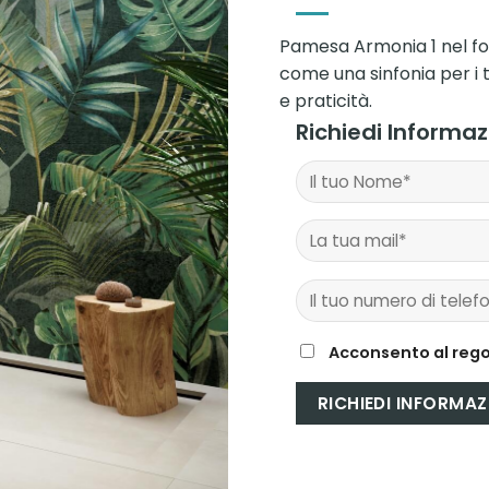
Pamesa Armonia 1 nel fo
come una sinfonia per i t
e praticità.
Richiedi Informa
Acconsento al rego