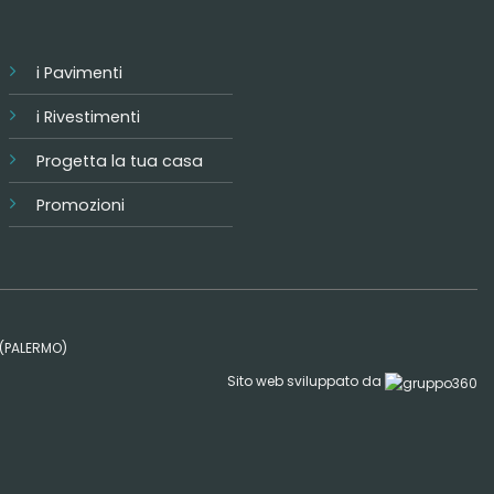
i Pavimenti
i Rivestimenti
Progetta la tua casa
Promozioni
0 (PALERMO)
Sito web sviluppato da