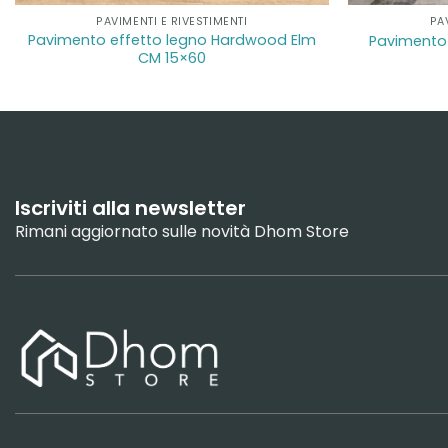
PAVIMENTI E RIVESTIMENTI
PA
Pavimento effetto legno Hardwood Elm
Pavimento 
CM 15×60
Iscriviti alla newsletter
Rimani aggiornato sulle novità Dhom Store