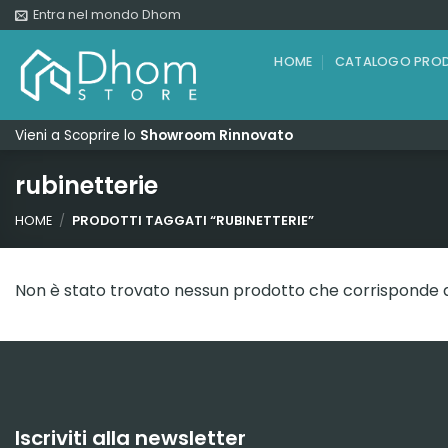
Salta
Entra nel mondo Dhom
ai
contenuti
HOME
CATALOGO PROD
Vieni a Scoprire lo
Showroom Rinnovato
rubinetterie
HOME
/
PRODOTTI TAGGATI “RUBINETTERIE”
Non è stato trovato nessun prodotto che corrisponde al
Iscriviti alla newsletter