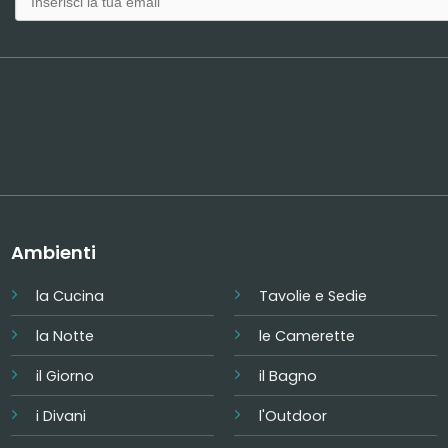
Ambienti
la Cucina
Tavolie e Sedie
la Notte
le Camerette
il Giorno
il Bagno
i Divani
l'Outdoor