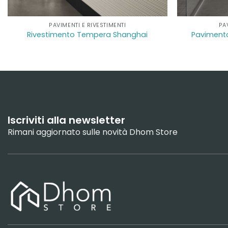
PAVIMENTI E RIVESTIMENTI
PA
Rivestimento Tempera Shanghai
Paviment
Iscriviti alla newsletter
Rimani aggiornato sulle novità Dhom Store