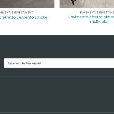
VIMENTI E RIVESTIMENTI
PAVIMENTI E RIVESTIME
Pavimento effetto piet
o effetto cemento smoke
multicolor