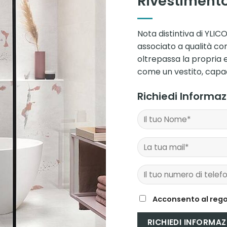
Rivestimento
Nota distintiva di YL
associato a qualità co
oltrepassa la propria 
come un vestito, capac
Richiedi Informa
Acconsento al rego