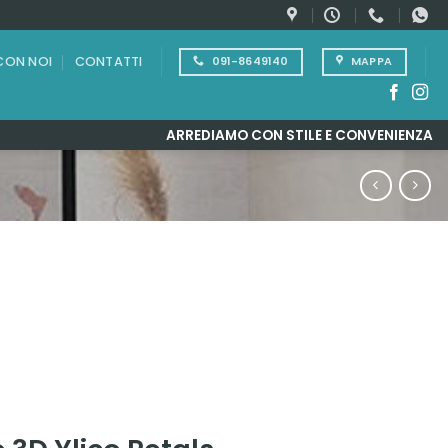
CON NOI
CONTATTI
091-8649140
MAPPA
ARREDIAMO CON STILE E CONVENIENZA