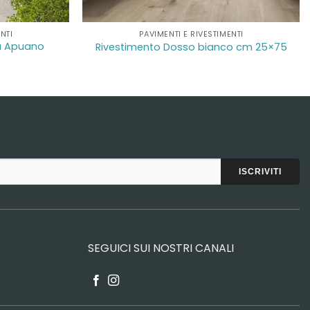
NTI
PAVIMENTI E RIVESTIMENTI
ra Apuano
Rivestimento Dosso bianco cm 25×75
SEGUICI SUI NOSTRI CANALI