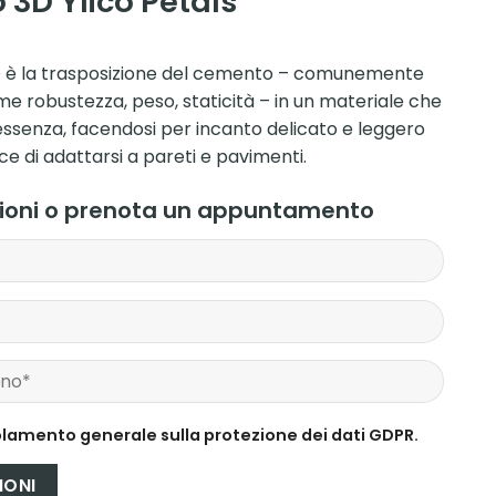
 3D Ylico Petals
ICO è la trasposizione del cemento – comunemente
me robustezza, peso, staticità – in un materiale che
essenza, facendosi per incanto delicato e leggero
e di adattarsi a pareti e pavimenti.
zioni o prenota un appuntamento
lamento generale sulla protezione dei dati GDPR.