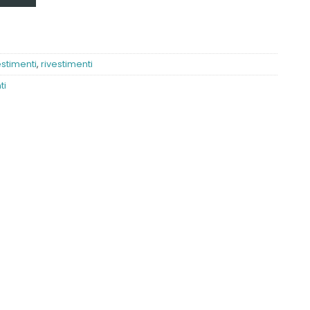
estimenti
,
rivestimenti
ti