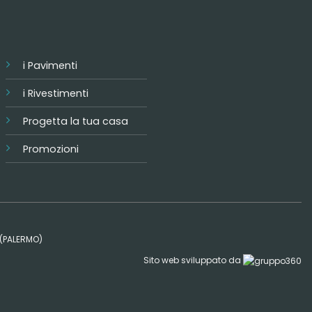
i Pavimenti
i Rivestimenti
Progetta la tua casa
Promozioni
0 (PALERMO)
Sito web sviluppato da