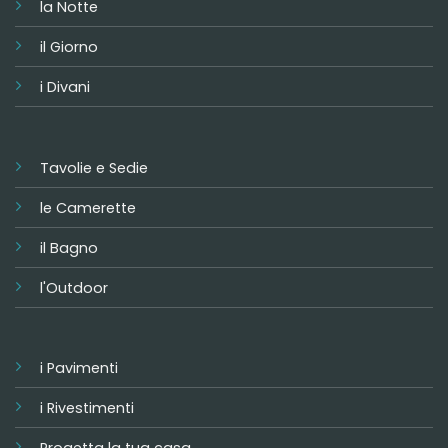
la Notte
il Giorno
i Divani
Tavolie e Sedie
le Camerette
il Bagno
l'Outdoor
i Pavimenti
i Rivestimenti