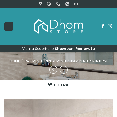
Salta
ai
contenuti
Vieni a Scoprire lo
Showroom Rinnovato
HOME
/
PAVIMENTI E RIVESTIMENTI
/
PAVIMENTI PER INTERNI
FILTRA