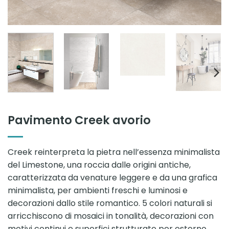
Pavimento Creek avorio
Creek reinterpreta la pietra nell’essenza minimalista
del Limestone, una roccia dalle origini antiche,
caratterizzata da venature leggere e da una grafica
minimalista, per ambienti freschi e luminosi e
decorazioni dallo stile romantico. 5 colori naturali si
arricchiscono di mosaici in tonalità, decorazioni con
motivi continui e superfici strutturate per esterno