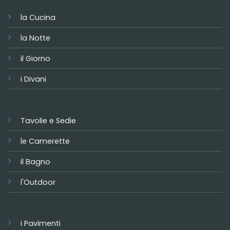
la Cucina
la Notte
il Giorno
i Divani
Tavolie e Sedie
le Camerette
il Bagno
l'Outdoor
i Pavimenti